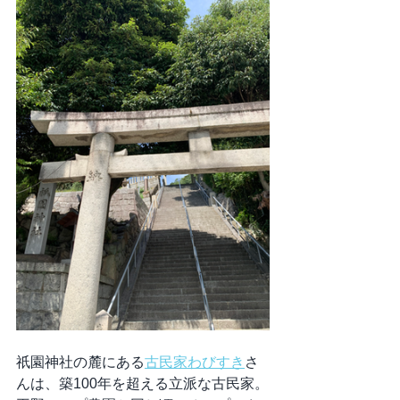
祇園神社の麓にある
古民家わびすき
さ
んは、築100年を超える立派な古民家。