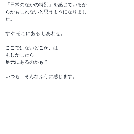
「日常のなかの特別」を感じているか
らかもしれないと思うようになりまし
た。
すぐ そこにある しあわせ。
ここではないどこか、は
もしかしたら
足元にあるのかも？
いつも、そんなふうに感じます。
ちょっと疲れたな
なんだか気分を変えたい
もっと深呼吸したい
そう思ったときに、あと少し…もうち
ょっと…と目を背けずに、きちんと自
分と向き合うことができたなら。