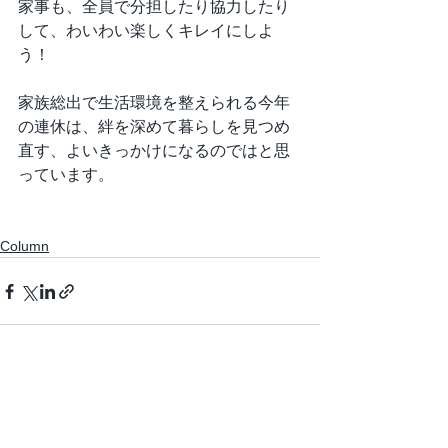
家事も、全員で分担したり協力したり
して、わいわい楽しくキレイにしよ
う！
家族総出で生活環境を整えられる今年
の連休は、絆を深めて暮らしを見つめ
直す、よいきっかけになるのではと思
っています。
Column
すべて表示
最新記事