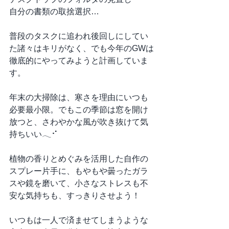
自分の書類の取捨選択…
普段のタスクに追われ後回しにしてい
た諸々はキリがなく、でも今年のGWは
徹底的にやってみようと計画していま
す。
年末の大掃除は、寒さを理由にいつも
必要最小限。でもこの季節は窓を開け
放つと、さわやかな風が吹き抜けて気
持ちいい𓂃⠊﻿
植物の香りとめぐみを活用した自作の
スプレー片手に、もやもや曇ったガラ
スや鏡を磨いて、小さなストレスも不
安な気持ちも、すっきりさせよう！
いつもは一人で済ませてしまうような