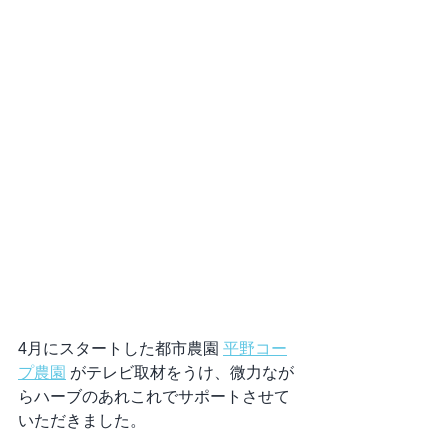
4月にスタートした都市農園 
平野コー
プ農園
 がテレビ取材をうけ、微力なが
らハーブのあれこれでサポートさせて
いただきました。