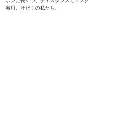
ボンに長ぐつ、ディスタンスでマスク
着用、汗だくの私たち。